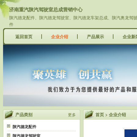
济南重汽陕汽驾驶室总成营销中心
陕汽德龙配件、陕汽德龙驾驶室、陕汽德龙车架总成、陕汽奥龙驾驶室
件
返回首页
企业介绍
产品展示
企业新
产品类别
首页
>
企业介绍
更多
陕汽德龙配件
陕汽德龙驾驶室