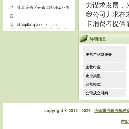
力谋求发展，
地 址:山东省 济南市 西外环工业园
我公司力求在
区
卡消费者提供
网 址:
sqdlpj.qipeixinxi.com
详细信息
主营产品或服务
主营行业
企业类型
经营模式
公司成立时间
copyright © 2012 - 2026
济南重汽陕汽驾驶
吉IC