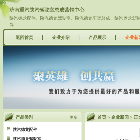
济南重汽陕汽驾驶室总成营销中心
陕汽德龙配件、陕汽德龙驾驶室、陕汽德龙车架总成、陕汽奥龙驾驶室
件
返回首页
企业介绍
产品展示
企业新
产品类别
首页
企业新闻
更多
>
> 正
陕汽德龙配件
陕汽德龙驾驶室