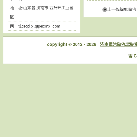
地 址:山东省 济南市 西外环工业园
上一条新闻:陕汽
区
网 址:
sqdlpj.qipeixinxi.com
copyright © 2012 - 2026
济南重汽陕汽驾驶
吉IC