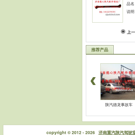
品名
说明
上
推荐产品
豪沃配件-高位杠
陕汽德龙配件-消音
陕汽德龙事故车
copyright © 2012 - 2026
济南重汽陕汽驾驶