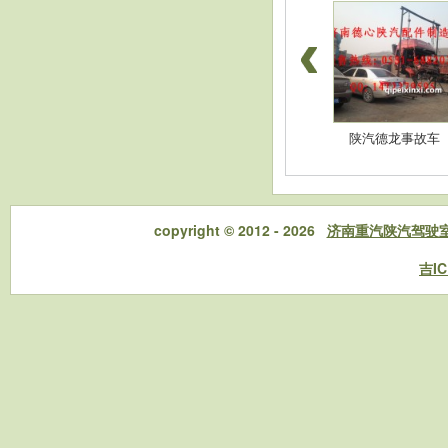
豪沃配件-高位杠
陕汽德龙配件-消音
陕汽德龙事故车
copyright © 2012 - 2026
济南重汽陕汽驾驶
吉IC