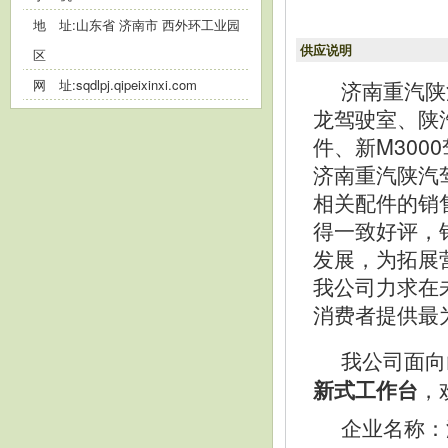
地 址:山东省 济南市 西外环工业园
供应说明
区
济南重汽陕
网 址:
sqdlpj.qipeixinxi.com
龙驾驶室、陕
件、新M30
济南重汽陕汽
相关配件的销
得一致好评，
发展，为拓展
我公司力求在
消费者提供最
我公司面向
，
新式工作台
企业名称：