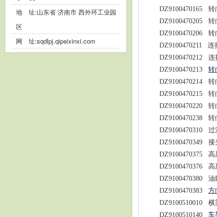
DZ9100470165
转
地 址:山东省 济南市 西外环工业园
DZ9100470205
转
区
DZ9100470206
转
网 址:
sqdlpj.qipeixinxi.com
DZ9100470211
连
DZ9100470212
连
DZ9100470213
转
DZ9100470214
转
DZ9100470215
转
DZ9100470220
转
DZ9100470238
转
DZ9100470310
过
DZ9100470349
接
DZ9100470375
高
DZ9100470376
高
DZ9100470380
油
DZ9100470383
方
DZ9100510010
横
DZ9100510140
车