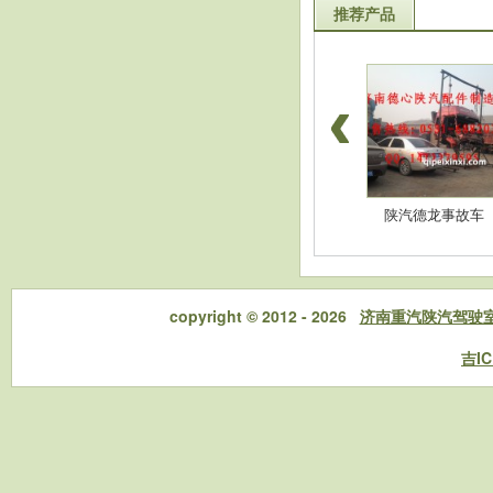
推荐产品
豪沃配件-高位杠
陕汽德龙配件-消音
陕汽德龙事故车
copyright © 2012 - 2026
济南重汽陕汽驾驶
吉IC