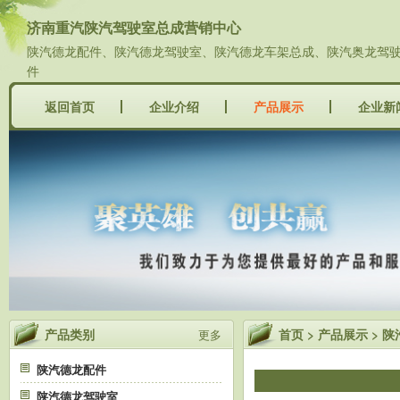
济南重汽陕汽驾驶室总成营销中心
陕汽德龙配件、陕汽德龙驾驶室、陕汽德龙车架总成、陕汽奥龙驾驶室
件
返回首页
企业介绍
产品展示
企业新
产品类别
首页
>
产品展示
>
陕
更多
陕汽德龙配件
陕汽德龙驾驶室