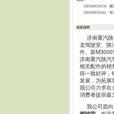
DZ9100510150
横
DZ9100510161
车
供应说明
济南重汽陕
龙驾驶室、陕
件、新M30
济南重汽陕汽
相关配件的销
得一致好评，
发展，为拓展
我公司力求在
消费者提供最
我公司面向
，欢迎
驾驶室