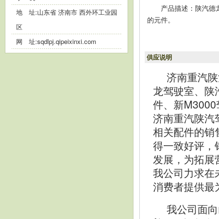
产品描述：陕汽德
地 址:山东省 济南市 西外环工业园
的元件。
区
网 址:
sqdlpj.qipeixinxi.com
供应说明
济南重汽陕
龙驾驶室、陕
件、新M30
济南重汽陕汽
相关配件的销
得一致好评，
发展，为拓展
我公司力求在
消费者提供最
我公司面向