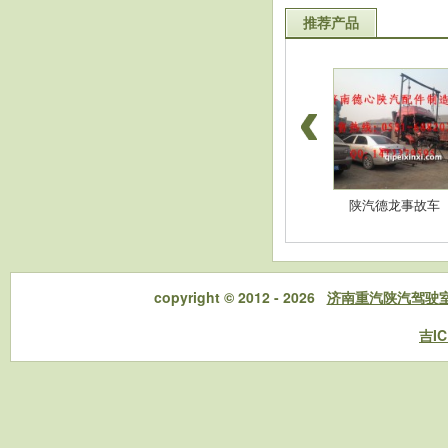
推荐产品
豪沃配件-高位杠
陕汽德龙配件-消音
陕汽德龙事故车
copyright © 2012 - 2026
济南重汽陕汽驾驶
吉IC