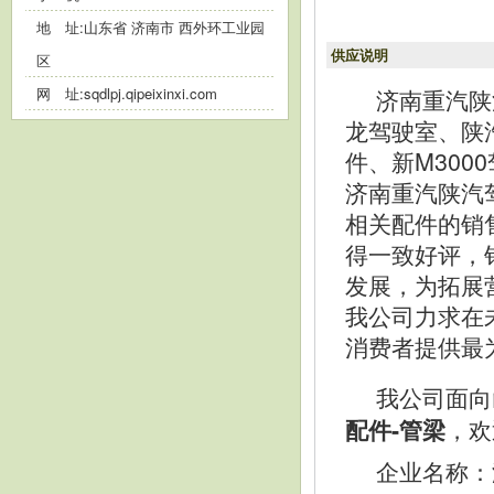
地 址:山东省 济南市 西外环工业园
供应说明
区
济南重汽陕
网 址:
sqdlpj.qipeixinxi.com
龙驾驶室、陕
件、新M30
济南重汽陕汽
相关配件的销
得一致好评，
发展，为拓展
我公司力求在
消费者提供最
我公司面向
，欢
配件-管梁
企业名称：