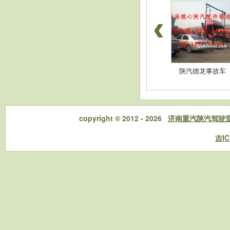
豪沃配件-高位杠
陕汽德龙配件-消音
陕汽德龙事故车
copyright © 2012 - 2026
济南重汽陕汽驾驶
吉IC