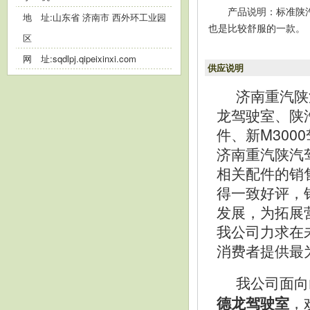
产品说明：标准陕
地 址:山东省 济南市 西外环工业园
也是比较舒服的一款。
区
网 址:
sqdlpj.qipeixinxi.com
供应说明
济南重汽陕
龙驾驶室、陕
件、新M30
济南重汽陕汽
相关配件的销
得一致好评，
发展，为拓展
我公司力求在
消费者提供最
我公司面向
，
德龙驾驶室