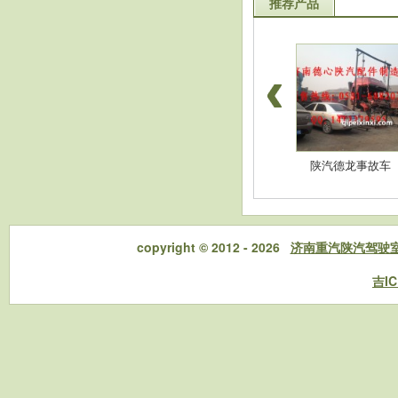
推荐产品
豪沃配件-高位杠
陕汽德龙配件-消音
陕汽德龙事故车
copyright © 2012 - 2026
济南重汽陕汽驾驶
吉IC