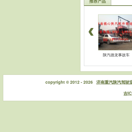
推荐产品
豪沃配件-高位杠
陕汽德龙配件-消音
陕汽德龙事故车
copyright © 2012 - 2026
济南重汽陕汽驾驶
吉IC