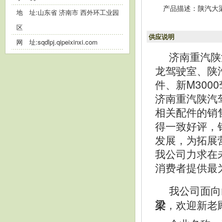
产品描述：陕汽大梁
地 址:山东省 济南市 西外环工业园
区
供应说明
网 址:
sqdlpj.qipeixinxi.com
济南重汽陕
龙驾驶室、陕
件、新M30
济南重汽陕汽
相关配件的销
得一致好评，
发展，为拓展
我公司力求在
消费者提供最
我公司面向
，欢迎新老
梁