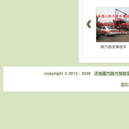
豪沃配件-高位杠
陕汽德龙配件-消音
陕汽德龙事故车
copyright © 2012 - 2026
济南重汽陕汽驾驶
吉IC