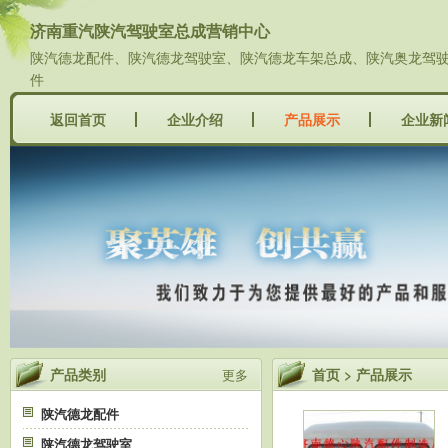
济南重汽陕汽驾驶室总成营销中心
陕汽德龙配件、陕汽德龙驾驶室、陕汽德龙车架总成、陕汽奥龙驾驶室
件
返回首页
企业介绍
产品展示
企业新
产品类别
首页
>
产品展示
更多
陕汽德龙配件
陕汽德龙驾驶室