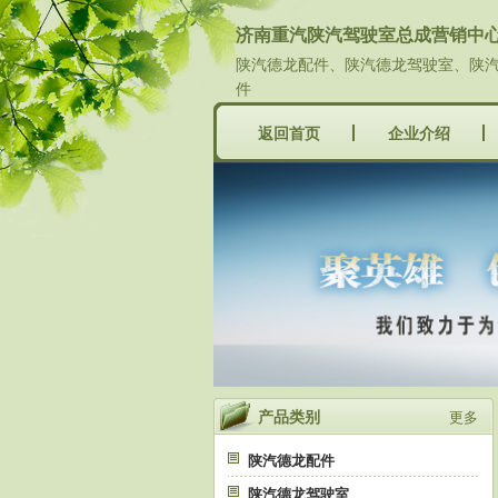
济南重汽陕汽驾驶室总成营销中
陕汽德龙配件、陕汽德龙驾驶室、陕汽
件
返回首页
企业介绍
产品类别
更多
陕汽德龙配件
陕汽德龙驾驶室