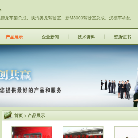
心
德龙车架总成、陕汽奥龙驾驶室、新M3000驾驶室总成、汉德车桥配
产品展示
企业新闻
技术资料
资质证书
首页
>
产品展示